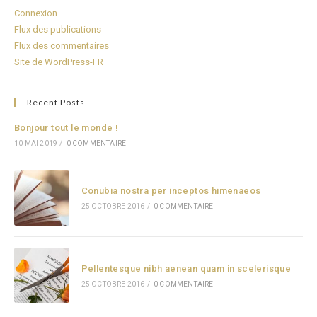
Connexion
Flux des publications
Flux des commentaires
Site de WordPress-FR
Recent Posts
Bonjour tout le monde !
10 MAI 2019
/
0 COMMENTAIRE
Conubia nostra per inceptos himenaeos
25 OCTOBRE 2016
/
0 COMMENTAIRE
Pellentesque nibh aenean quam in scelerisque
25 OCTOBRE 2016
/
0 COMMENTAIRE