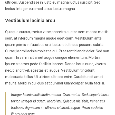
ultrices. Suspendisse in justo eu magna luctus suscipit. Sed
lectus. Integer euismod lacus luctus magna.
Vestibulum lacinia arcu
Quisque cursus, metus vitae pharetra auctor, sem massa mattis
sem, at interdum magna augue eget diam. Vestibulum ante
ipsum primis in faucibus orci luctus et ultrices posuere cubilia
Curae; Morbi lacinia molestie dui. Praesent blandit dolor. Sed non
quam. In vel mi sit amet augue congue elementum. Morbi in
ipsum sit amet pede facilisis laoreet. Donec lacus nunc, viverra
nec, blandit vel, egestas et, augue. Vestibulum tincidunt
malesuada tellus. Ut ultrices ultrices enim. Curabitur sit amet
mauris. Morbi in dui quis est pulvinar ullamcorper. Nulla facilisi.
Integer lacinia sollicitudin massa. Cras metus. Sed aliquet risus a
tortor. Integer id quam. Morbi mi. Quisque nisl felis, venenatis
tristique, dignissim in, ultrices sit amet, augue. Proin sodales
libero eget ante.