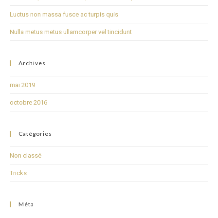
Luctus non massa fusce ac turpis quis
Nulla metus metus ullamcorper vel tincidunt
Archives
mai 2019
octobre 2016
Catégories
Non classé
Tricks
Méta