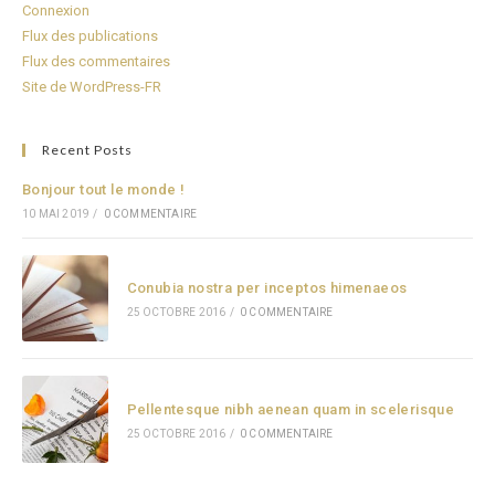
Connexion
Flux des publications
Flux des commentaires
Site de WordPress-FR
Recent Posts
Bonjour tout le monde !
10 MAI 2019
/
0 COMMENTAIRE
Conubia nostra per inceptos himenaeos
25 OCTOBRE 2016
/
0 COMMENTAIRE
Pellentesque nibh aenean quam in scelerisque
25 OCTOBRE 2016
/
0 COMMENTAIRE