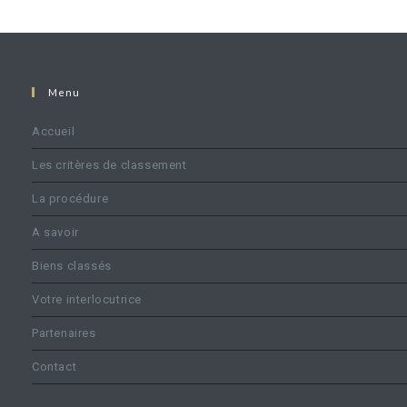
Menu
Accueil
Les critères de classement
La procédure
A savoir
Biens classés
Votre interlocutrice
Partenaires
Contact